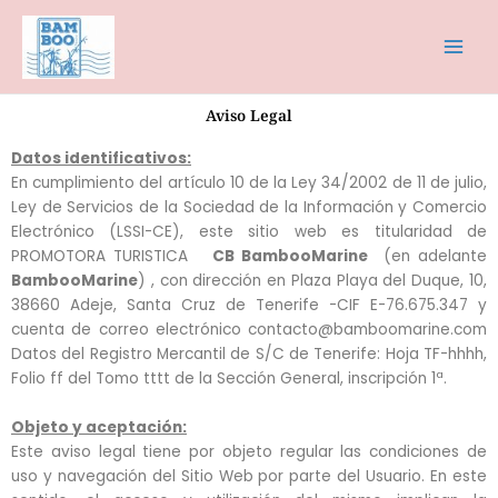
Ir
al
contenido
Aviso Legal
Datos identificativos:
En cumplimiento del artículo 10 de la Ley 34/2002 de 11 de julio,
Ley de Servicios de la Sociedad de la Información y Comercio
Electrónico (LSSI-CE), este sitio web es titularidad de
PROMOTORA TURISTICA
CB BambooMarine
(en adelante
BambooMarine
) , con dirección en Plaza Playa del Duque, 10,
38660 Adeje, Santa Cruz de Tenerife -CIF E-76.675.347 y
cuenta de correo electrónico contacto@bamboomarine.com
Datos del Registro Mercantil de S/C de Tenerife: Hoja TF-hhhh,
Folio ff del Tomo tttt de la Sección General, inscripción 1ª.
Objeto y aceptación:
Este aviso legal tiene por objeto regular las condiciones de
uso y navegación del Sitio Web por parte del Usuario. En este