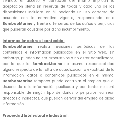
sentido, el acceso y utilización del mismo implican la
aceptación plena sin reservas de todas y cada una de las
disposiciones incluidas en él, haciendo un uso correcto de
acuerdo con la normativa vigente, respondiendo ante
BambooMarine
y frente a terceros, de los daños y perjuicios
que pudieran causarse por dicho incumplimiento.
Información sobre el contenido:
BambooMarine,
realiza revisiones periódicas de los
contenidos e información publicados en el Sitio Web, sin
embargo, pueden no ser exhaustivos o no estar actualizados,
por lo que la
BambooMarine
no asume responsabilidad
alguna respecto de la falta de actualización o exactitud de la
información, datos o contenidos publicados en el mismo.
BambooMarine
tampoco puede controlar el empleo que el
Usuario da a la información publicada y por tanto, no será
responsable de ningún tipo de daños o perjuicios, ya sean
directos o indirectos, que puedan derivar del empleo de dicha
información.
Propiedad Intelectual e Industrial: