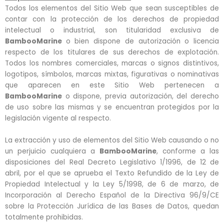
Todos los elementos del Sitio Web que sean susceptibles de
contar con la protección de los derechos de propiedad
intelectual o industrial, son titularidad exclusiva de
BambooMarine
o bien dispone de autorización o licencia
respecto de los titulares de sus derechos de explotación.
Todos los nombres comerciales, marcas o signos distintivos,
logotipos, símbolos, marcas mixtas, figurativas o nominativas
que aparecen en este Sitio Web pertenecen a
BambooMarine
o dispone, previa autorización, del derecho
de uso sobre las mismas y se encuentran protegidos por la
legislación vigente al respecto.
La extracción y uso de elementos del Sitio Web causando o no
un perjuicio cualquiera a
BambooMarine
, conforme a las
disposiciones del Real Decreto Legislativo 1/1996, de 12 de
abril, por el que se aprueba el Texto Refundido de la Ley de
Propiedad Intelectual y la Ley 5/1998, de 6 de marzo, de
Incorporación al Derecho Español de la Directiva 96/9/CE
sobre la Protección Jurídica de las Bases de Datos, quedan
totalmente prohibidas.