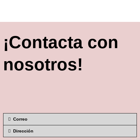
¡Contacta con
nosotros!
Correo
Dirección